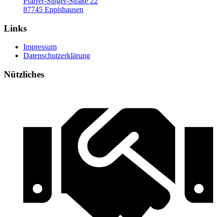
Pfarrer-Singer-Straße 22
87745 Eppishausen
Links
Impressum
Datenschutzerklärung
Nützliches