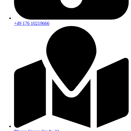
+49 176 10219666